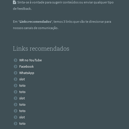
Sinta-se à vontade para sugerir conteúdos ou enviar qualquer tipo
de feedback.
Em “
Links recomendados
“, temos 3 links que vão te direcionar para
nossos canais de comunicação.
Links recomendados
WR no YouTube
Facebook
WhatsApp
slot
toto
toto
slot
toto
toto
slot
toto