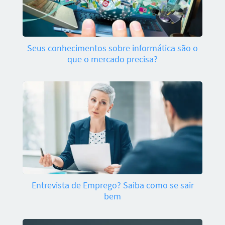
Seus conhecimentos sobre informática são o
que o mercado precisa?
Entrevista de Emprego? Saiba como se sair
bem