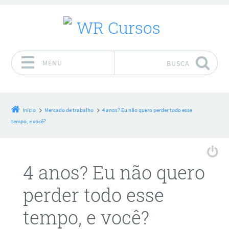
MENU
BUSCA
Pular para o conteúdo
Início
Mercado de trabalho
4 anos? Eu não quero perder todo esse
tempo, e você?
4 anos? Eu não quero
perder todo esse
tempo, e você?