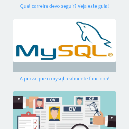
Qual carreira devo seguir? Veja este guia!
A prova que o mysql realmente funciona!