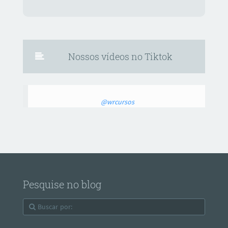
Nossos vídeos no Tiktok
@wrcursos
Pesquise no blog