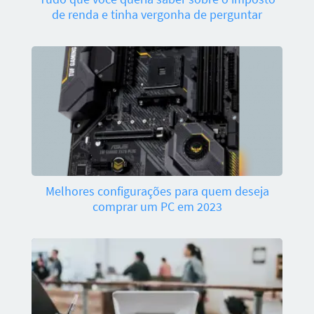
de renda e tinha vergonha de perguntar
Melhores configurações para quem deseja
comprar um PC em 2023