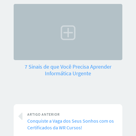
7 Sinais de que Você Precisa Aprender
Informática Urgente
ARTIGO ANTERIOR
Conquiste a Vaga dos Seus Sonhos com os
Certificados da WR Cursos!