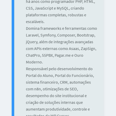
há anos como programador PHP, HTML,
CSS, JavaScript e MySQL, criando
plataformas completas, robustas e
escaláveis.
Domina frameworks e ferramentas como
Laravel, Symfony, Composer, Bootstrap,
jQuery, além de integrações avançadas
com APIs externas como Asaas, ZapSign,
ChatPro, 55PBX, Pagar.me e Ouro
Moderno.
Responsável pelo desenvolvimento do
Portal do Aluno, Portal do Funcionário,
sistema financeiro, CRM, automações
com n8n, otimizações de SEO,
desempenho do site institucional e
criação de soluções internas que
aumentam produtividade, controle e
resultados da WR Cursos.