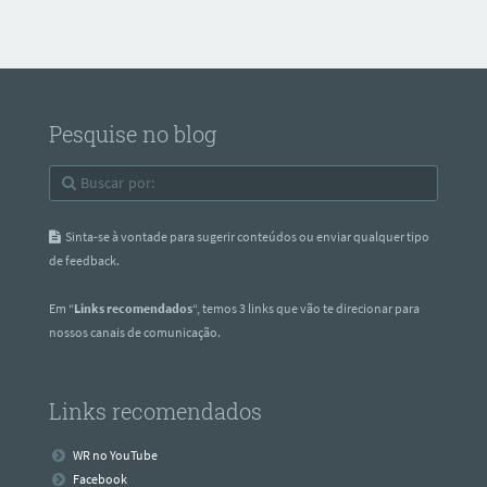
Pesquise no blog
Sinta-se à vontade para sugerir conteúdos ou enviar qualquer tipo
de feedback.
Em “
Links recomendados
“, temos 3 links que vão te direcionar para
nossos canais de comunicação.
Links recomendados
WR no YouTube
Facebook