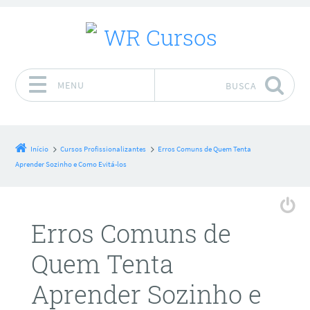
MENU
BUSCA
Pular para o conteúdo
Início
Cursos Profissionalizantes
Erros Comuns de Quem Tenta
Aprender Sozinho e Como Evitá-los
Erros Comuns de
Quem Tenta
Aprender Sozinho e