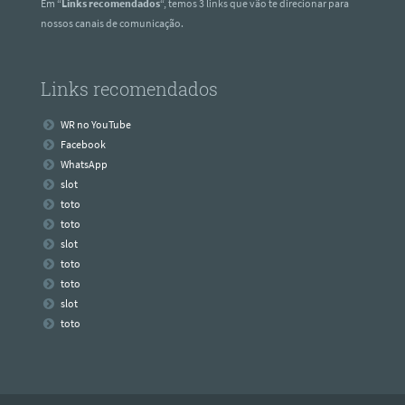
Em “
Links recomendados
“, temos 3 links que vão te direcionar para
nossos canais de comunicação.
Links recomendados
WR no YouTube
Facebook
WhatsApp
slot
toto
toto
slot
toto
toto
slot
toto