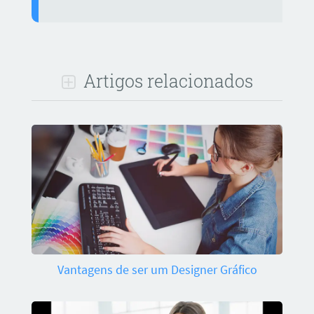
Artigos relacionados
Vantagens de ser um Designer Gráfico