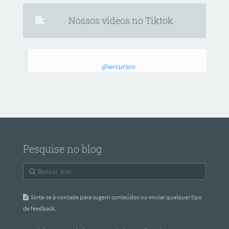
Nossos vídeos no Tiktok
@wrcursos
Pesquise no blog
Sinta-se à vontade para sugerir conteúdos ou enviar qualquer tipo
de feedback.