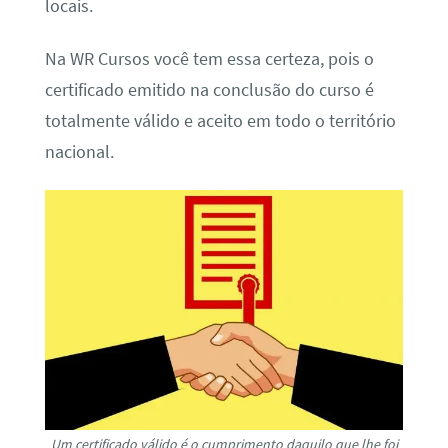
locais.
Na WR Cursos você tem essa certeza, pois o
certificado emitido na conclusão do curso é
totalmente válido e aceito em todo o território
nacional.
Um certificado válido é o cumprimento daquilo que lhe foi