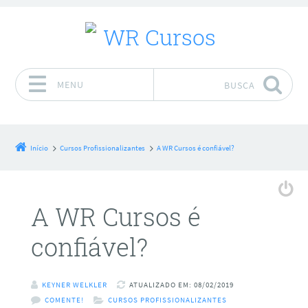
MENU
BUSCA
Pular para o conteúdo
Início
Cursos Profissionalizantes
A WR Cursos é confiável?
A WR Cursos é
confiável?
KEYNER WELKLER
ATUALIZADO EM: 08/02/2019
COMENTE!
CURSOS PROFISSIONALIZANTES