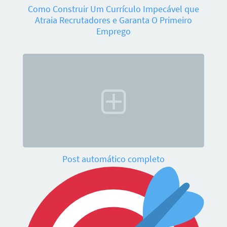
Como Construir Um Currículo Impecável que
Atraia Recrutadores e Garanta O Primeiro
Emprego
Post automático completo