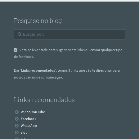
Pesquise no blog
Sinta-se à vontade para sugerir conteúdos ou enviar qualquer tipo
de feedback.
Em “
Links recomendados
“, temos 3 links que vão te direcionar para
nossos canais de comunicação.
Links recomendados
WR no YouTube
Facebook
WhatsApp
slot