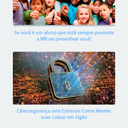
Se você é um aluno que está sempre presente
a WR vai presentear você!
Cibersegurança sem Estresse: Como Manter
suas Coisas em Sigilo