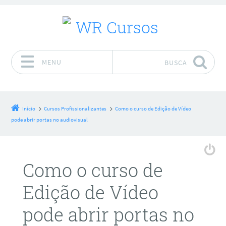
MENU
BUSCA
Pular para o conteúdo
Início
Cursos Profissionalizantes
Como o curso de Edição de Vídeo
pode abrir portas no audiovisual
Como o curso de
Edição de Vídeo
pode abrir portas no