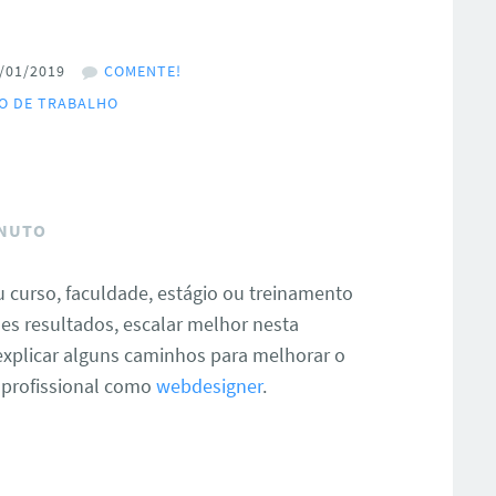
/01/2019
COMENTE!
O DE TRABALHO
INUTO
 curso, faculdade, estágio ou treinamento
es resultados, escalar melhor nesta
 explicar alguns caminhos para melhorar o
 profissional como
webdesigner
.