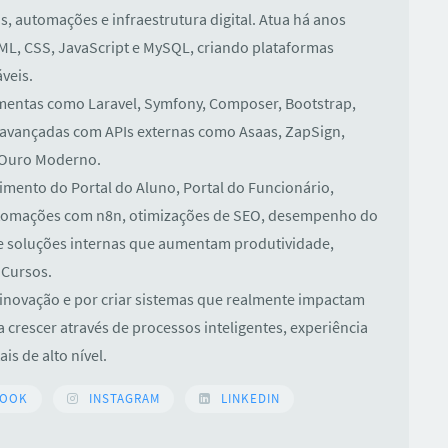
, automações e infraestrutura digital. Atua há anos
, CSS, JavaScript e MySQL, criando plataformas
veis.
entas como Laravel, Symfony, Composer, Bootstrap,
 avançadas com APIs externas como Asaas, ZapSign,
 Ouro Moderno.
mento do Portal do Aluno, Portal do Funcionário,
utomações com n8n, otimizações de SEO, desempenho do
o de soluções internas que aumentam produtividade,
 Cursos.
inovação e por criar sistemas que realmente impactam
 crescer através de processos inteligentes, experiência
is de alto nível.
BOOK
INSTAGRAM
LINKEDIN