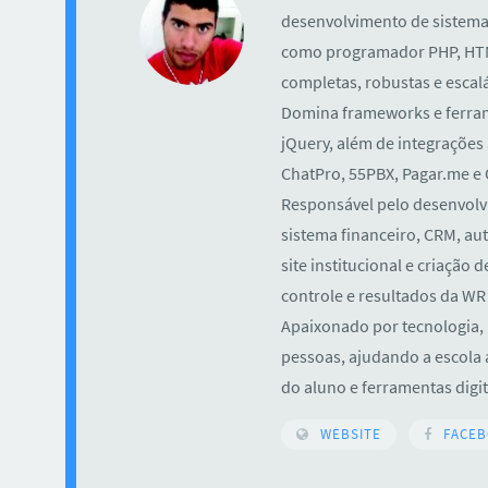
desenvolvimento de sistemas
como programador PHP, HTML
completas, robustas e escalá
Domina frameworks e ferram
jQuery, além de integrações
ChatPro, 55PBX, Pagar.me e
Responsável pelo desenvolvi
sistema financeiro, CRM, a
site institucional e criaçã
controle e resultados da WR
Apaixonado por tecnologia, 
pessoas, ajudando a escola a
do aluno e ferramentas digita
WEBSITE
FACE