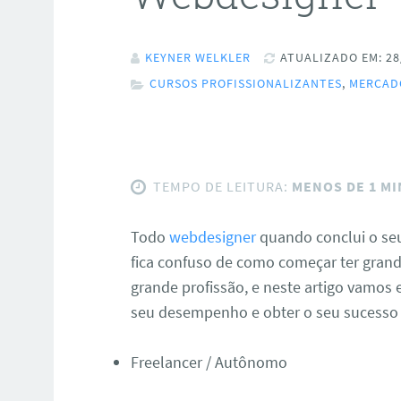
KEYNER WELKLER
ATUALIZADO EM: 28
CURSOS PROFISSIONALIZANTES
,
MERCAD
TEMPO DE LEITURA:
MENOS DE 1 M
Todo
webdesigner
quando conclui o seu
fica confuso de como começar ter grand
grande profissão, e neste artigo vamos
seu desempenho e obter o seu sucesso
Freelancer / Autônomo