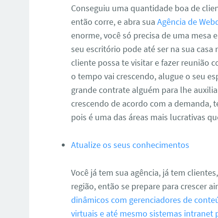
Conseguiu uma quantidade boa de clien
então corre, e abra sua
Agência de Web
enorme, você só precisa de uma mesa 
seu escritório pode até ser na sua cas
cliente possa te visitar e fazer reunião
o tempo vai crescendo, alugue o seu es
grande contrate alguém para lhe auxili
crescendo de acordo com a demanda, te
pois é uma das áreas mais lucrativas qu
Atualize os seus conhecimentos
Você já tem sua agência, já tem clientes
região, então se prepare para crescer a
dinâmicos com gerenciadores de conteú
virtuais e até mesmo sistemas intranet