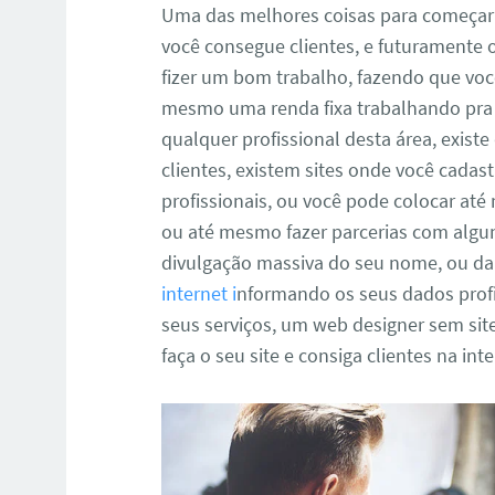
Uma das melhores coisas para começar
você consegue clientes, e futuramente os
fizer um bom trabalho, fazendo que você 
mesmo uma renda fixa trabalhando pra 
qualquer profissional desta área, exist
clientes, existem sites onde você cada
profissionais, ou você pode colocar at
ou até mesmo fazer parcerias com alg
divulgação massiva do seu nome, ou da
internet i
nformando os seus dados profis
seus serviços, um web designer sem site
faça o seu site e consiga clientes na in