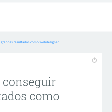
r grandes resultados como Webdesigner
 conseguir
ltados como