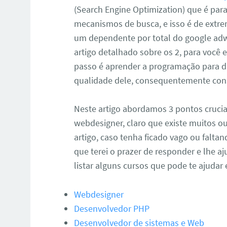
(Search Engine Optimization) que é para
mecanismos de busca, e isso é de extrem
um dependente por total do google ad
artigo detalhado sobre os 2, para você 
passo é aprender a programação para div
qualidade dele, consequentemente cons
Neste artigo abordamos 3 pontos cruciai
webdesigner, claro que existe muitos ou
artigo, caso tenha ficado vago ou falt
que terei o prazer de responder e lhe a
listar alguns cursos que pode te ajudar
Webdesigner
Desenvolvedor PHP
Desenvolvedor de sistemas e Web