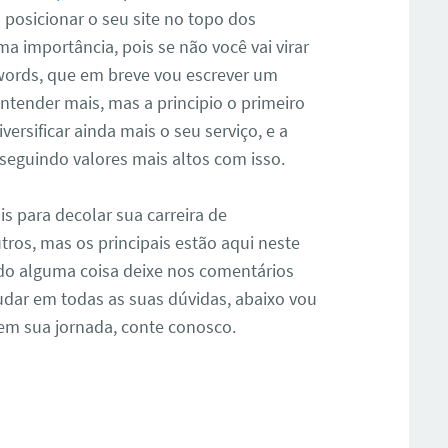
 posicionar o seu site no topo dos
a importância, pois se não você vai virar
words, que em breve vou escrever um
entender mais, mas a principio o primeiro
ersificar ainda mais o seu serviço, e a
eguindo valores mais altos com isso.
s para decolar sua carreira de
tros, mas os principais estão aqui neste
ando alguma coisa deixe nos comentários
judar em todas as suas dúvidas, abaixo vou
 em sua jornada, conte conosco.