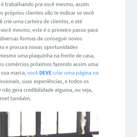
 é trabalhando pra você mesmo, assim
 próprios clientes vão te indicar se você
crie uma carteira de clientes, e até
você mesmo, este é o primeiro passo para
e diversas formas de conseguir novos
stra e procura novas oportunidades
é mesmo uma plaquinha na frente de casa,
uns comércios próximos fazendo assim uma
 sua marca,
você
DEVE
criar uma página na
sionais, suas experiências, e todos os
 não gera credibilidade alguma, ou seja,
ternet também.