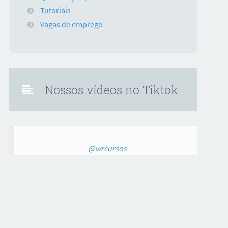
Tutoriais
Vagas de emprego
Nossos vídeos no Tiktok
@wrcursos