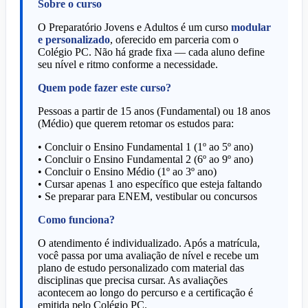
Sobre o curso
O Preparatório Jovens e Adultos é um curso
modular
e personalizado
, oferecido em parceria com o
Colégio PC. Não há grade fixa — cada aluno define
seu nível e ritmo conforme a necessidade.
Quem pode fazer este curso?
Pessoas a partir de 15 anos (Fundamental) ou 18 anos
(Médio) que querem retomar os estudos para:
• Concluir o Ensino Fundamental 1 (1º ao 5º ano)
• Concluir o Ensino Fundamental 2 (6º ao 9º ano)
• Concluir o Ensino Médio (1º ao 3º ano)
• Cursar apenas 1 ano específico que esteja faltando
• Se preparar para ENEM, vestibular ou concursos
Como funciona?
O atendimento é individualizado. Após a matrícula,
você passa por uma avaliação de nível e recebe um
plano de estudo personalizado com material das
disciplinas que precisa cursar. As avaliações
acontecem ao longo do percurso e a certificação é
emitida pelo Colégio PC.