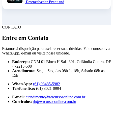
Desenvolvedor Front end
CONTATO
Entre em Contato
Estamos à disposição para esclarecer suas dúvidas. Fale conosco via
WhatsApp, e-mail ou visite nossa unidade.
Endereço:
CNM 01 Bloco H Sala 301, Ceilândia Centro, DF
- 72215-508
Atendimento:
Seg. a Sex, das 08h às 18h, Sabado 08h às
15h
WhatsApp:
(61) 98485-5982
Telefone fixo:
(61) 3021-0994
E-mail:
atendimento@wrcursosonline.com.br
Curriculos:
rh@wrcursosonline.com.br