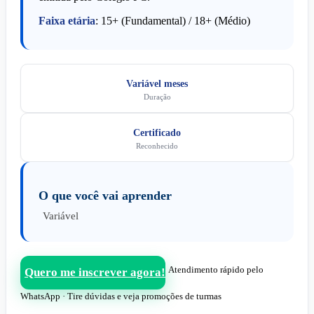
Faixa etária
: 15+ (Fundamental) / 18+ (Médio)
Variável meses
Duração
Certificado
Reconhecido
O que você vai aprender
Variável
Atendimento rápido pelo
Quero me inscrever agora!
WhatsApp · Tire dúvidas e veja promoções de turmas