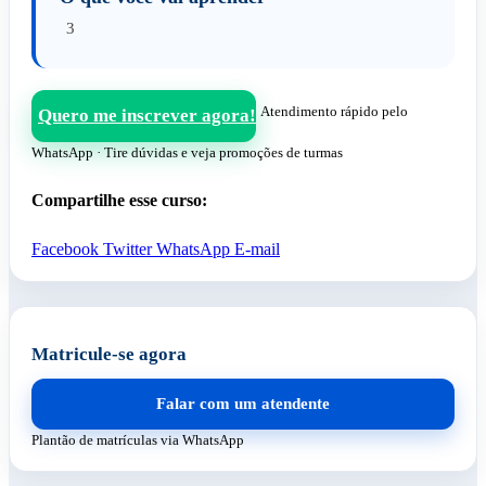
3
Atendimento rápido pelo
Quero me inscrever agora!
WhatsApp · Tire dúvidas e veja promoções de turmas
Compartilhe esse curso:
Facebook
Twitter
WhatsApp
E-mail
Matricule-se agora
Falar com um atendente
Plantão de matrículas via WhatsApp