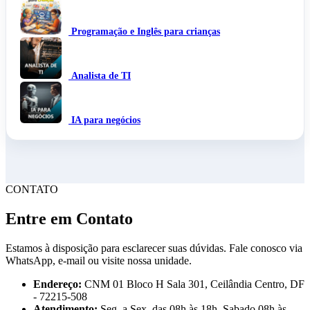
Programação e Inglês para crianças
Analista de TI
IA para negócios
CONTATO
Entre em Contato
Estamos à disposição para esclarecer suas dúvidas. Fale conosco via
WhatsApp, e-mail ou visite nossa unidade.
Endereço:
CNM 01 Bloco H Sala 301, Ceilândia Centro, DF
- 72215-508
Atendimento:
Seg. a Sex, das 08h às 18h, Sabado 08h às