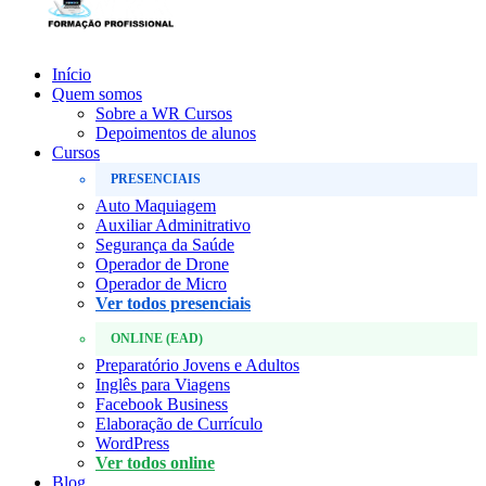
Início
Quem somos
Sobre a WR Cursos
Depoimentos de alunos
Cursos
PRESENCIAIS
Auto Maquiagem
Auxiliar Adminitrativo
Segurança da Saúde
Operador de Drone
Operador de Micro
Ver todos presenciais
ONLINE (EAD)
Preparatório Jovens e Adultos
Inglês para Viagens
Facebook Business
Elaboração de Currículo
WordPress
Ver todos online
Blog