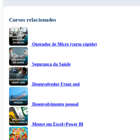
Cursos relacionados
Operador de Micro (curso rápido)
Segurança da Saúde
Desenvolvedor Front end
Desenvolvimento pessoal
Mestre em Excel+Power BI