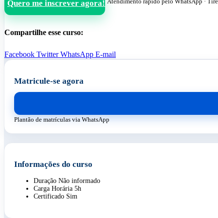
Atendimento rápido pelo WhatsApp · Tire
Quero me inscrever agora!
Compartilhe esse curso:
Facebook
Twitter
WhatsApp
E-mail
Matricule-se agora
Plantão de matrículas via WhatsApp
Informações do curso
Duração
Não informado
Carga Horária
5h
Certificado
Sim