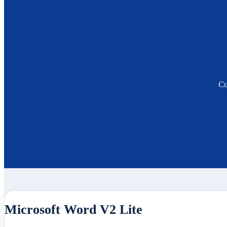
Cu
Microsoft Word V2 Lite