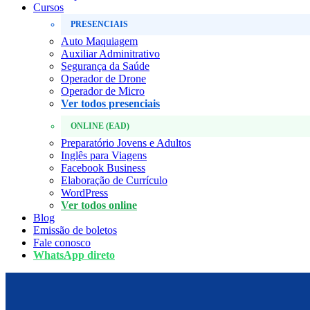
Cursos
PRESENCIAIS
Auto Maquiagem
Auxiliar Adminitrativo
Segurança da Saúde
Operador de Drone
Operador de Micro
Ver todos presenciais
ONLINE (EAD)
Preparatório Jovens e Adultos
Inglês para Viagens
Facebook Business
Elaboração de Currículo
WordPress
Ver todos online
Blog
Emissão de boletos
Fale conosco
WhatsApp direto