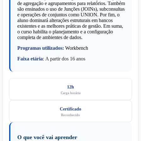
de agregação e agrupamentos para relatórios. Também
são ensinados o uso de Junções (JOINs), subconsultas
e operações de conjuntos como UNION. Por fim, o
aluno dominará alterações estruturais em bancos
existentes e as melhores práticas de gestão. Em suma,
o curso habilita o planejamento e a configuração
completa de ambientes de dados.
Programas utilizados:
Workbench
Faixa etária
:
A partir dos 16 anos
12h
Carga horária
Certificado
Reconhecido
O que você vai aprender