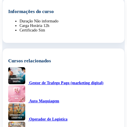
Informações do curso
Duração
Não informado
Carga Horária
12h
Certificado
Sim
Cursos relacionados
Gestor de Trafego Pago (marketing digital)
Auto Maquiagem
Operador de Logística