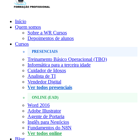
Início
Quem somos
Sobre a WR Cursos
Depoimentos de alunos
Cursos
PRESENCIAIS
Treinamento Básico Operacional (TBO)
Informática para a terceira idade
Cuidador de Idosos
Analista de TI
Vendedor Digital
Ver todos presenciais
ONLINE (EAD)
Word 2016
Adobe Illustrator
Agente de Portaria
Inglês para Negócios
Fundamentos do N8N
Ver todos online
Blog