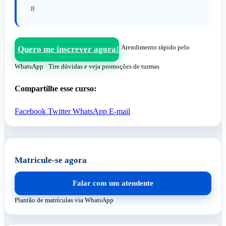
8
Atendimento rápido pelo
Quero me inscrever agora!
WhatsApp · Tire dúvidas e veja promoções de turmas
Compartilhe esse curso:
Facebook
Twitter
WhatsApp
E-mail
Matricule-se agora
Falar com um atendente
Plantão de matrículas via WhatsApp