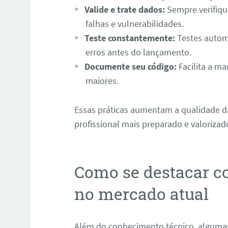
Valide e trate dados:
Sempre verifiqu
falhas e vulnerabilidades.
Teste constantemente:
Testes autom
erros antes do lançamento.
Documente seu código:
Facilita a m
maiores.
Essas práticas aumentam a qualidade d
profissional mais preparado e valorizad
Como se destacar c
no mercado atual
Além do conhecimento técnico, algumas