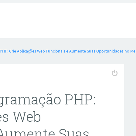
HP: Crie Aplicações Web Funcionais e Aumente Suas Oportunidades no Me
gramação PHP:
es Web
 Aumente Suas