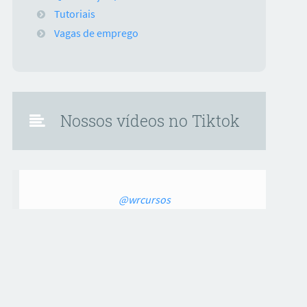
Tutoriais
Vagas de emprego
Nossos vídeos no Tiktok
@wrcursos