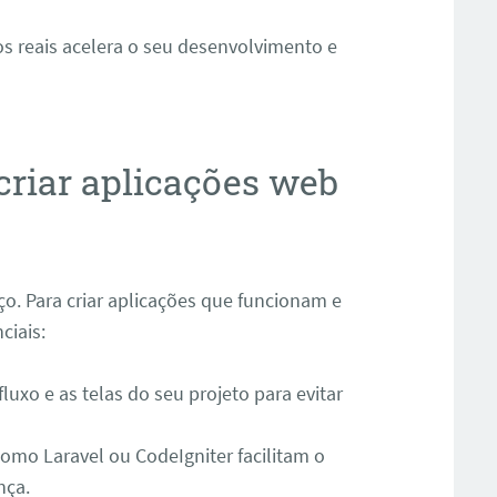
s reais acelera o seu desenvolvimento e
 criar aplicações web
. Para criar aplicações que funcionam e
ciais:
luxo e as telas do seu projeto para evitar
mo Laravel ou CodeIgniter facilitam o
nça.