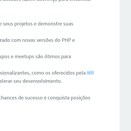
 seus projetos e demonstre suas
izado com novas versões do PHP e
upos e meetups são ótimos para
sionalizantes, como os oferecidos pela
WR
elerar seu desenvolvimento.
chances de sucesso e conquista posições