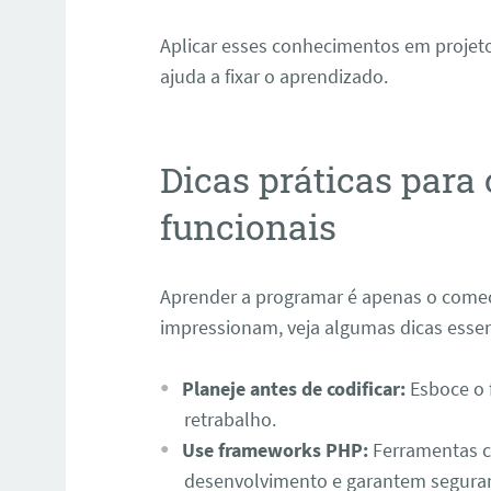
Aplicar esses conhecimentos em projeto
ajuda a fixar o aprendizado.
Dicas práticas para
funcionais
Aprender a programar é apenas o começo
impressionam, veja algumas dicas essen
Planeje antes de codificar:
Esboce o f
retrabalho.
Use frameworks PHP:
Ferramentas co
desenvolvimento e garantem segura