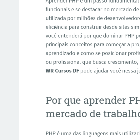
Aprender PHP é um passo fundamental p
funcionais e se destacar no mercado de
utilizada por milhões de desenvolvedor
eficiência para construir desde sites si
você entenderá por que dominar PHP pod
principais conceitos para começar a pro
aprendizado e como se posicionar profi
ou profissional que busca crescimento
WR Cursos DF
pode ajudar você nessa j
Por que aprender PH
mercado de trabalh
PHP é uma das linguagens mais utiliza