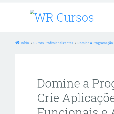
Início
Cursos Profissionalizantes
Domine a Programação P
Domine a Pro
Crie Aplicaçõ
Funcionais e