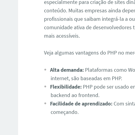
especialmente para criação de sites di
conteúdo. Muitas empresas ainda dep
profissionais que saibam integrá-la a ou
comunidade ativa de desenvolvedores t
mais acessíveis.
Veja algumas vantagens do PHP no mer
Alta demanda:
Plataformas como Wo
internet, são baseadas em PHP.
Flexibilidade:
PHP pode ser usado em
backend ao frontend.
Facilidade de aprendizado:
Com sinta
começando.