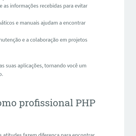
e as informações recebidas para evitar
áticos e manuais ajudam a encontrar
anutenção e a colaboração em projetos
as suas aplicações, tornando você um
o.
omo profissional PHP
 atitudes fazem diferença para encontrar