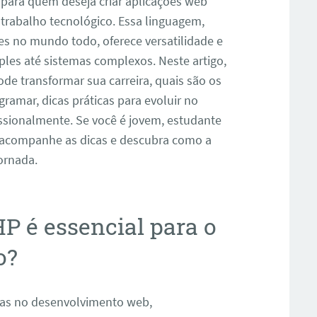
ara quem deseja criar aplicações web
 trabalho tecnológico. Essa linguagem,
es no mundo todo, oferece versatilidade e
mples até sistemas complexos. Neste artigo,
e transformar sua carreira, quais são os
gramar, dicas práticas para evoluir no
ssionalmente. Se você é jovem, estudante
, acompanhe as dicas e descubra como a
ornada.
P é essencial para o
o?
das no desenvolvimento web,