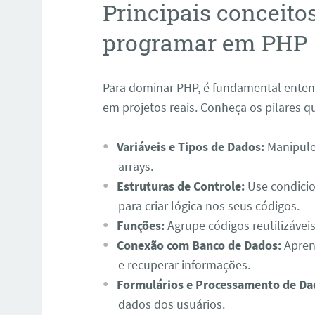
Principais conceito
programar em PHP
Para dominar PHP, é fundamental entend
em projetos reais. Conheça os pilares q
Variáveis e Tipos de Dados:
Manipule
arrays.
Estruturas de Controle:
Use condicio
para criar lógica nos seus códigos.
Funções:
Agrupe códigos reutilizávei
Conexão com Banco de Dados:
Apren
e recuperar informações.
Formulários e Processamento de Da
dados dos usuários.