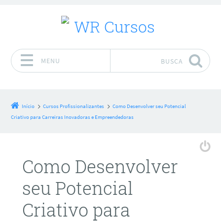
MENU
BUSCA
Pular para o conteúdo
Início
Cursos Profissionalizantes
Como Desenvolver seu Potencial
Criativo para Carreiras Inovadoras e Empreendedoras
Como Desenvolver
seu Potencial
Criativo para