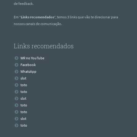
de feedback.
Em “
Links recomendados
“, temos 3 links que vão te direcionar para
nossos canais de comunicação.
Links recomendados
WR no YouTube
Facebook
WhatsApp
slot
toto
toto
slot
toto
toto
slot
toto