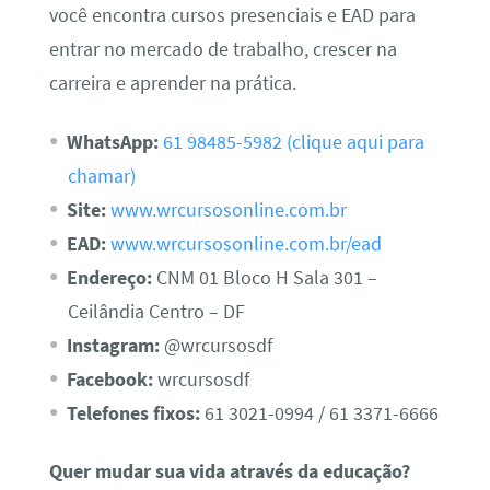
você encontra cursos presenciais e EAD para
entrar no mercado de trabalho, crescer na
carreira e aprender na prática.
WhatsApp:
61 98485-5982 (clique aqui para
chamar)
Site:
www.wrcursosonline.com.br
EAD:
www.wrcursosonline.com.br/ead
Endereço:
CNM 01 Bloco H Sala 301 –
Ceilândia Centro – DF
Instagram:
@wrcursosdf
Facebook:
wrcursosdf
Telefones fixos:
61 3021-0994 / 61 3371-6666
Quer mudar sua vida através da educação?