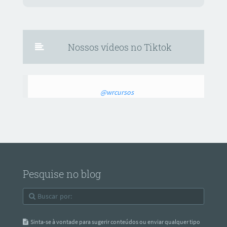
Nossos vídeos no Tiktok
@wrcursos
Pesquise no blog
Sinta-se à vontade para sugerir conteúdos ou enviar qualquer tipo